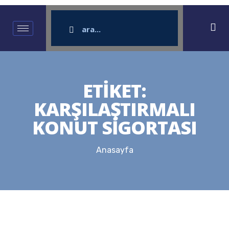
ETIKET:
KARŞILAŞTIRMALI
KONUT SIGORTASI
Anasayfa