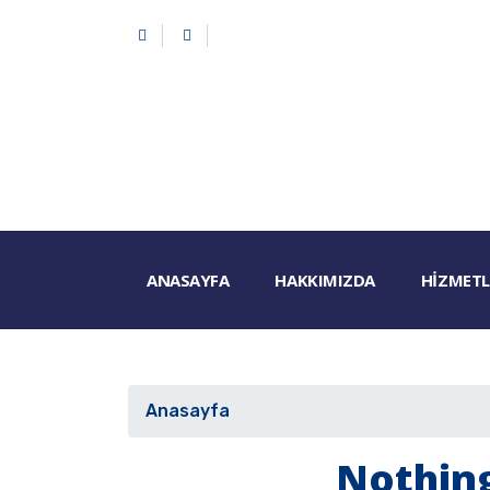
ANASAYFA
HAKKIMIZDA
HIZMETL
Anasayfa
Nothing