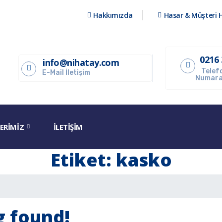
Hakkımızda
Hasar & Müşteri H
0216 
info@nihatay.com
Telef
E-Mail İletişim
Numara
ERIMIZ
İLETIŞIM
Etiket:
kasko
 found!