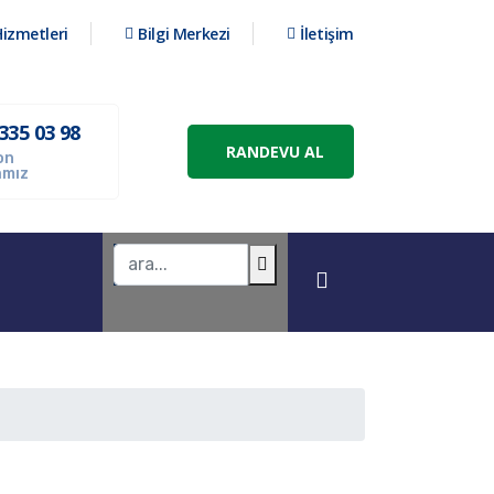
izmetleri
Bilgi Merkezi
İletişim
335 03 98
RANDEVU AL
on
mız