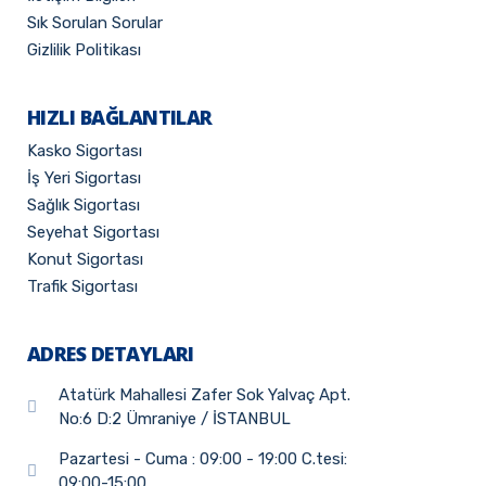
Sık Sorulan Sorular
Gizlilik Politikası
HIZLI BAĞLANTILAR
Kasko Sigortası
İş Yeri Sigortası
Sağlık Sigortası
Seyehat Sigortası
Konut Sigortası
Trafik Sigortası
ADRES DETAYLARI
Atatürk Mahallesi Zafer Sok Yalvaç Apt.
No:6 D:2 Ümraniye / İSTANBUL
Pazartesi - Cuma : 09:00 - 19:00 C.tesi:
09:00-15:00